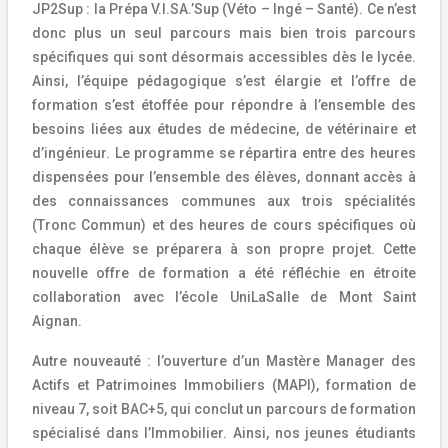
JP2Sup : la Prépa V.I.SA.’Sup (Véto – Ingé – Santé). Ce n’est
donc plus un seul parcours mais bien trois parcours
spécifiques qui sont désormais accessibles dès le lycée.
Ainsi, l’équipe pédagogique s’est élargie et l’offre de
formation s’est étoffée pour répondre à l’ensemble des
besoins liées aux études de médecine, de vétérinaire et
d’ingénieur. Le programme se répartira entre des heures
dispensées pour l’ensemble des élèves, donnant accès à
des connaissances communes aux trois spécialités
(Tronc Commun) et des heures de cours spécifiques où
chaque élève se préparera à son propre projet. Cette
nouvelle offre de formation a été réfléchie en étroite
collaboration avec l’école UniLaSalle de Mont Saint
Aignan.
Autre nouveauté : l’ouverture d’un Mastère Manager des
Actifs et Patrimoines Immobiliers (MAPI), formation de
niveau 7, soit BAC+5, qui conclut un parcours de formation
spécialisé dans l’Immobilier. Ainsi, nos jeunes étudiants