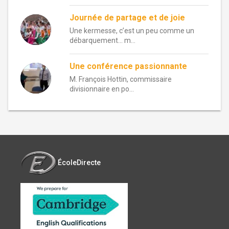
Journée de partage et de joie
Une kermesse, c’est un peu comme un
débarquement… m...
Une conférence passionnante
M. François Hottin, commissaire
divisionnaire en po...
ÉcoleDirecte