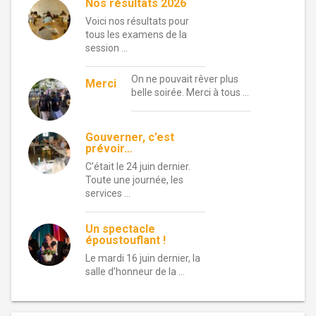
Nos résultats 2026
Voici nos résultats pour
tous les examens de la
session …
On ne pouvait rêver plus
Merci
belle soirée. Merci à tous …
Gouverner, c’est
prévoir…
C’était le 24 juin dernier.
Toute une journée, les
services …
Un spectacle
époustouflant !
Le mardi 16 juin dernier, la
salle d’honneur de la …