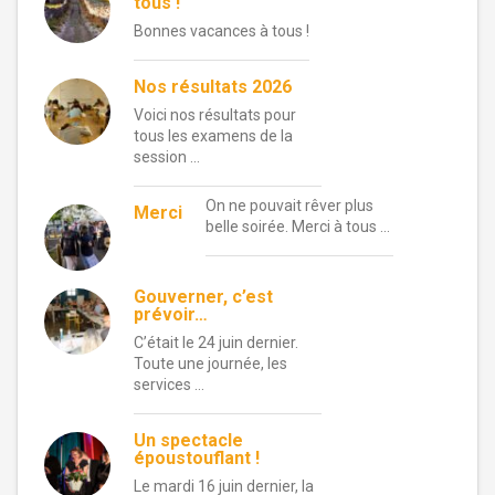
tous !
Bonnes vacances à tous !
Nos résultats 2026
Voici nos résultats pour
tous les examens de la
session …
On ne pouvait rêver plus
Merci
belle soirée. Merci à tous …
Gouverner, c’est
prévoir…
C’était le 24 juin dernier.
Toute une journée, les
services …
Un spectacle
époustouflant !
Le mardi 16 juin dernier, la