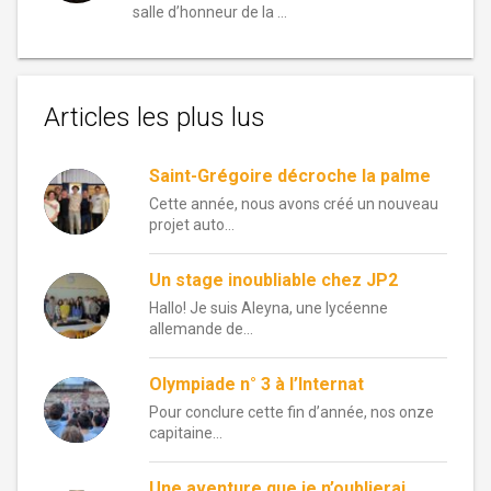
salle d’honneur de la …
Articles les plus lus
Saint-Grégoire décroche la palme
Cette année, nous avons créé un nouveau
projet auto...
Un stage inoubliable chez JP2
Hallo! Je suis Aleyna, une lycéenne
allemande de...
Olympiade n° 3 à l’Internat
Pour conclure cette fin d’année, nos onze
capitaine...
Une aventure que je n’oublierai