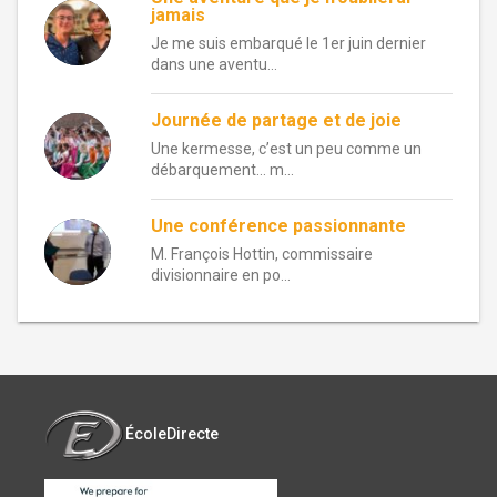
jamais
Je me suis embarqué le 1er juin dernier
dans une aventu...
Journée de partage et de joie
Une kermesse, c’est un peu comme un
débarquement… m...
Une conférence passionnante
M. François Hottin, commissaire
divisionnaire en po...
ÉcoleDirecte