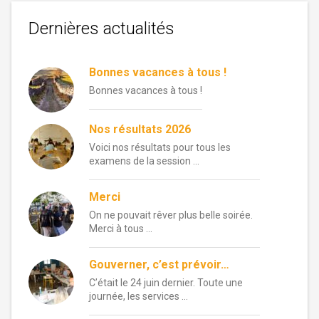
de
Dernières actualités
l’article
Bonnes vacances à tous !
Bonnes vacances à tous !
Nos résultats 2026
Voici nos résultats pour tous les
examens de la session …
Merci
On ne pouvait rêver plus belle soirée.
Merci à tous …
Gouverner, c’est prévoir…
C’était le 24 juin dernier. Toute une
journée, les services …