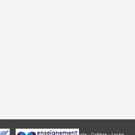
École - Collège - Lycée