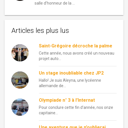
salle d’honneur de la …
Articles les plus lus
Saint-Grégoire décroche la palme
Cette année, nous avons créé un nouveau
projet auto...
Un stage inoubliable chez JP2
Hallo! Je suis Aleyna, une lycéenne
allemande de...
Olympiade n° 3 à l’Internat
Pour conclure cette fin d’année, nos onze
capitaine...
Une aventure que je n’oublierai