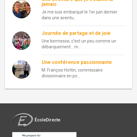
jamais
Je me suis embarqué le 1er juin dernier
dans une aventu...
Journée de partage et de joie
Une kermesse, c’est un peu comme un
débarquement… m...
Une conférence passionnante
M. François Hottin, commissaire
divisionnaire en po...
ÉcoleDirecte