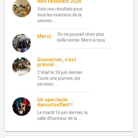
Nos résultats 2026
Voici nos résultats pour
tous les examens de la
session …
On ne pouvait rêver plus
Merci
belle soirée. Merci à tous …
Gouverner, c’est
prévoir…
C’était le 24 juin dernier.
Toute une journée, les
services …
Un spectacle
époustouflant !
Le mardi 16 juin dernier, la
salle d’honneur de la …