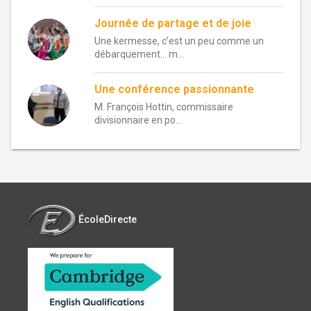
Journée de partage et de joie
Une kermesse, c’est un peu comme un
débarquement… m...
Une conférence passionnante
M. François Hottin, commissaire
divisionnaire en po...
ÉcoleDirecte