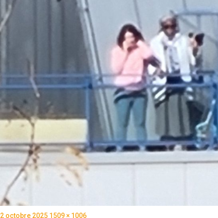
Publié
Taille
2 octobre 2025
1509 × 1006