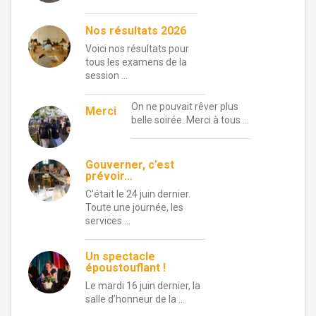
Nos résultats 2026
Voici nos résultats pour
tous les examens de la
session …
On ne pouvait rêver plus
Merci
belle soirée. Merci à tous …
Gouverner, c’est
prévoir…
C’était le 24 juin dernier.
Toute une journée, les
services …
Un spectacle
époustouflant !
Le mardi 16 juin dernier, la
salle d’honneur de la …