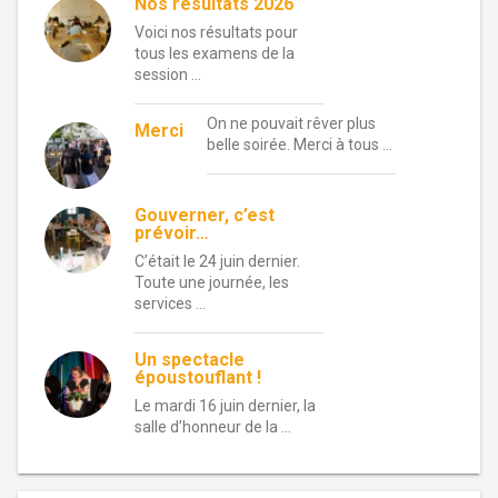
Nos résultats 2026
Voici nos résultats pour
tous les examens de la
session …
On ne pouvait rêver plus
Merci
belle soirée. Merci à tous …
Gouverner, c’est
prévoir…
C’était le 24 juin dernier.
Toute une journée, les
services …
Un spectacle
époustouflant !
Le mardi 16 juin dernier, la
salle d’honneur de la …