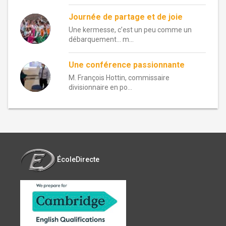
Journée de partage et de joie
Une kermesse, c’est un peu comme un
débarquement… m...
Une conférence passionnante
M. François Hottin, commissaire
divisionnaire en po...
ÉcoleDirecte