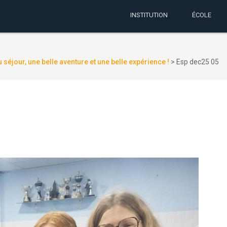
INSTITUTION
ÉCOLE
 séjour, une belle aventure et une belle expérience !
>
Esp dec25 05