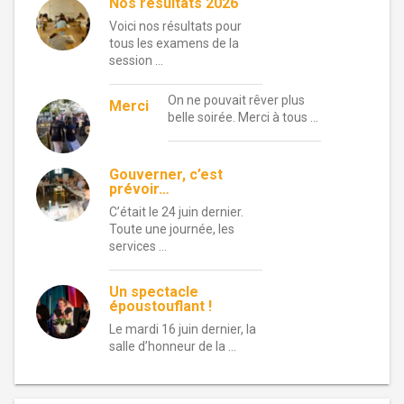
Nos résultats 2026
Voici nos résultats pour
tous les examens de la
session …
On ne pouvait rêver plus
Merci
belle soirée. Merci à tous …
Gouverner, c’est
prévoir…
C’était le 24 juin dernier.
Toute une journée, les
services …
Un spectacle
époustouflant !
Le mardi 16 juin dernier, la
salle d’honneur de la …