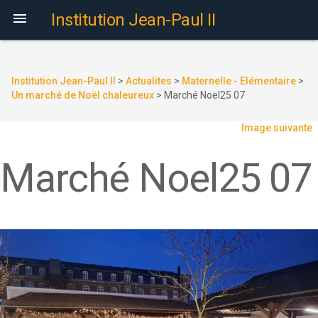

Institution Jean-Paul II
Institution Jean-Paul II
>
Actualites
>
Maternelle - Elémentaire
>
Un marché de Noël chaleureux
>
Marché Noel25 07
Image suivante
Marché Noel25 07