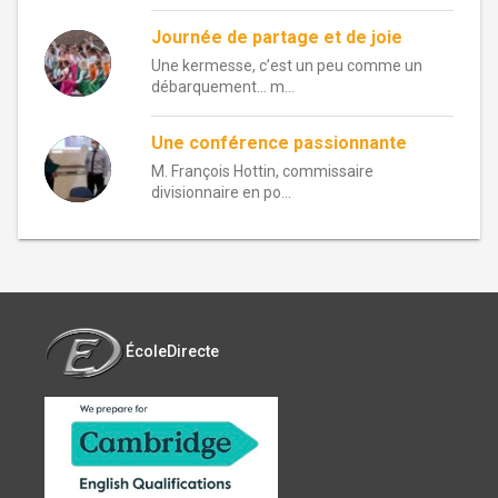
Journée de partage et de joie
Une kermesse, c’est un peu comme un
débarquement… m...
Une conférence passionnante
M. François Hottin, commissaire
divisionnaire en po...
ÉcoleDirecte