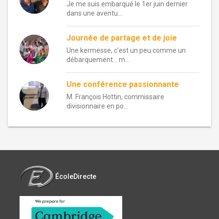
Je me suis embarqué le 1er juin dernier
dans une aventu...
Journée de partage et de joie
Une kermesse, c’est un peu comme un
débarquement… m...
Une conférence passionnante
M. François Hottin, commissaire
divisionnaire en po...
ÉcoleDirecte