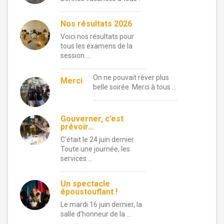
Nos résultats 2026
Voici nos résultats pour
tous les examens de la
session …
On ne pouvait rêver plus
Merci
belle soirée. Merci à tous …
Gouverner, c’est
prévoir…
C’était le 24 juin dernier.
Toute une journée, les
services …
Un spectacle
époustouflant !
Le mardi 16 juin dernier, la
salle d’honneur de la …