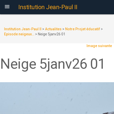

Institution Jean-Paul II
Institution Jean-Paul II
>
Actualites
>
Notre Projet éducatif
>
Episode neigeux…
>
Neige 5janv26 01
Image suivante
Neige 5janv26 01