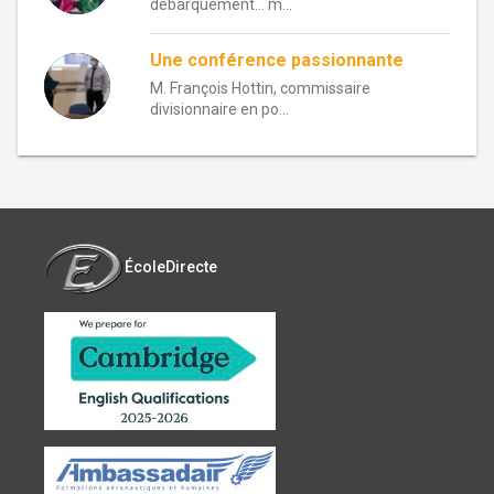
débarquement… m...
Une conférence passionnante
M. François Hottin, commissaire
divisionnaire en po...
ÉcoleDirecte