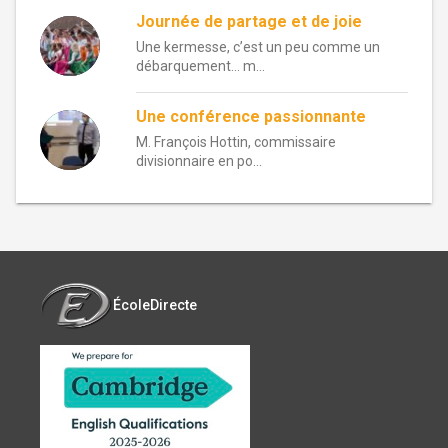
Journée de partage et de joie
Une kermesse, c’est un peu comme un
débarquement… m...
Une conférence passionnante
M. François Hottin, commissaire
divisionnaire en po...
ÉcoleDirecte