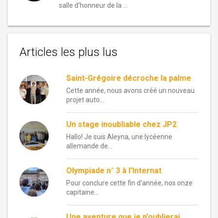
salle d’honneur de la …
Articles les plus lus
Saint-Grégoire décroche la palme
Cette année, nous avons créé un nouveau
projet auto...
Un stage inoubliable chez JP2
Hallo! Je suis Aleyna, une lycéenne
allemande de...
Olympiade n° 3 à l’Internat
Pour conclure cette fin d’année, nos onze
capitaine...
Une aventure que je n’oublierai