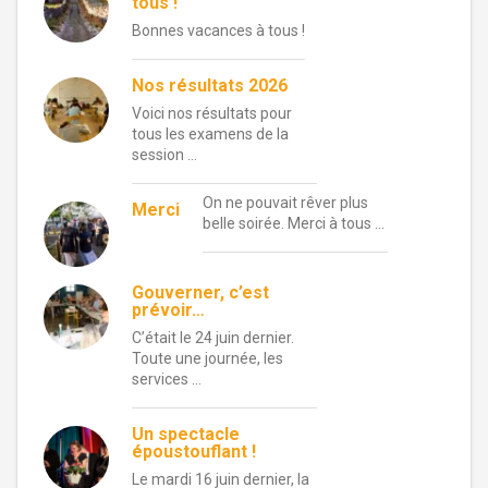
tous !
Bonnes vacances à tous !
Nos résultats 2026
Voici nos résultats pour
tous les examens de la
session …
On ne pouvait rêver plus
Merci
belle soirée. Merci à tous …
Gouverner, c’est
prévoir…
C’était le 24 juin dernier.
Toute une journée, les
services …
Un spectacle
époustouflant !
Le mardi 16 juin dernier, la