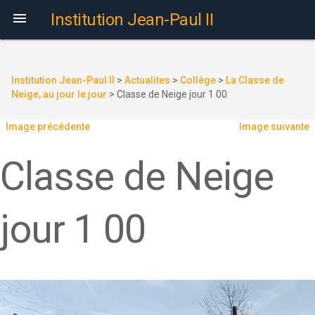

Institution Jean-Paul II
Institution Jean-Paul II
>
Actualites
>
Collège
>
La Classe de
Neige, au jour le jour
>
Classe de Neige jour 1 00
Image précédente
Image suivante
Classe de Neige
jour 1 00