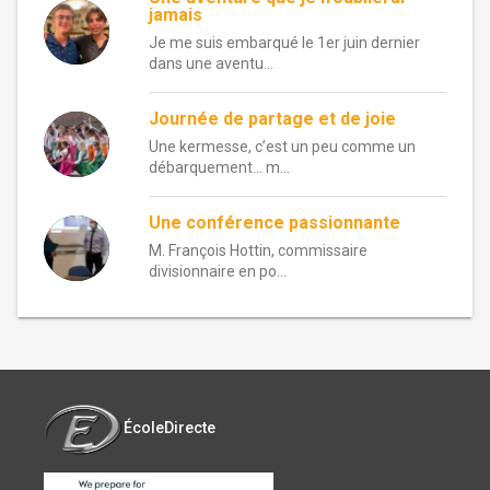
jamais
Je me suis embarqué le 1er juin dernier
dans une aventu...
Journée de partage et de joie
Une kermesse, c’est un peu comme un
débarquement… m...
Une conférence passionnante
M. François Hottin, commissaire
divisionnaire en po...
ÉcoleDirecte