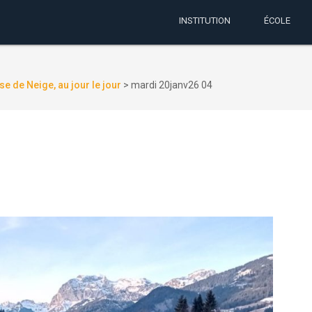
INSTITUTION
ÉCOLE
se de Neige, au jour le jour
>
mardi 20janv26 04