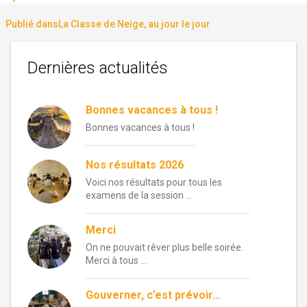
le
réelle
Navigation
Publié dans
La Classe de Neige, au jour le jour
de
Dernières actualités
l’article
Bonnes vacances à tous !
Bonnes vacances à tous !
Nos résultats 2026
Voici nos résultats pour tous les
examens de la session …
Merci
On ne pouvait rêver plus belle soirée.
Merci à tous …
Gouverner, c’est prévoir…