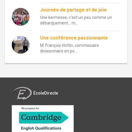
Journée de partage et de joie
Une kermesse, c’est un peu comme un
débarquement… m...
Une conférence passionnante
M. François Hottin, commissaire
divisionnaire en po...
ÉcoleDirecte