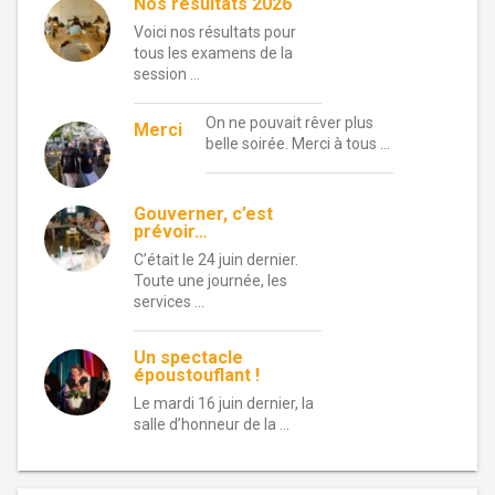
Nos résultats 2026
Voici nos résultats pour
tous les examens de la
session …
On ne pouvait rêver plus
Merci
belle soirée. Merci à tous …
Gouverner, c’est
prévoir…
C’était le 24 juin dernier.
Toute une journée, les
services …
Un spectacle
époustouflant !
Le mardi 16 juin dernier, la
salle d’honneur de la …