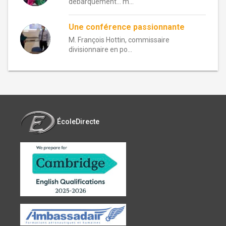
débarquement… m...
Une conférence passionnante
M. François Hottin, commissaire
divisionnaire en po...
ÉcoleDirecte