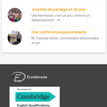
Journée de partage et de joie
Une kermesse, c’est un peu comme un
débarquement… m...
Une conférence passionnante
M. François Hottin, commissaire divisionnaire
en po...
ÉcoleDirecte