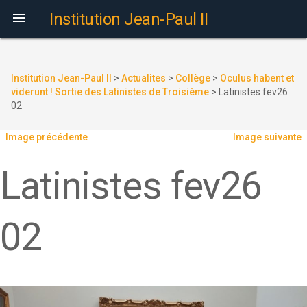

Institution Jean-Paul II
Institution Jean-Paul II
>
Actualites
>
Collège
>
Oculus habent et
viderunt ! Sortie des Latinistes de Troisième
>
Latinistes fev26
02
Image précédente
Image suivante
Latinistes fev26
02