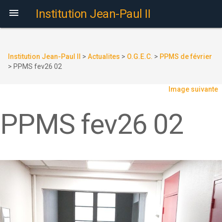

Institution Jean-Paul II
Institution Jean-Paul II
>
Actualites
>
O.G.E.C.
>
PPMS de février
>
PPMS fev26 02
Image suivante
PPMS fev26 02