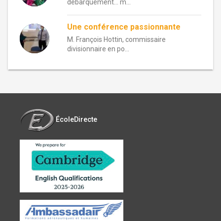
débarquement… m...
Une conférence passionnante
M. François Hottin, commissaire
divisionnaire en po...
ÉcoleDirecte