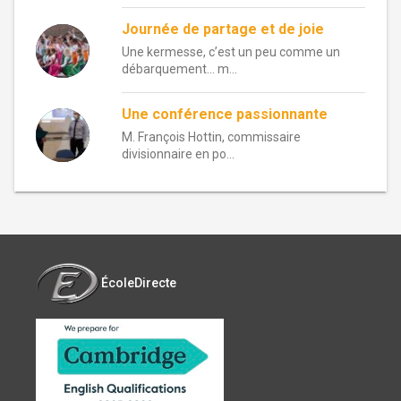
Journée de partage et de joie
Une kermesse, c’est un peu comme un
débarquement… m...
Une conférence passionnante
M. François Hottin, commissaire
divisionnaire en po...
ÉcoleDirecte