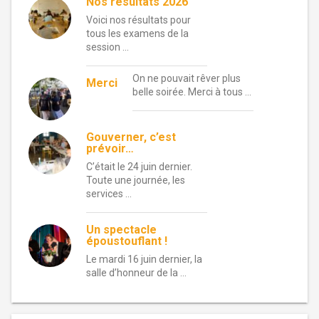
Nos résultats 2026
Voici nos résultats pour
tous les examens de la
session …
On ne pouvait rêver plus
Merci
belle soirée. Merci à tous …
Gouverner, c’est
prévoir…
C’était le 24 juin dernier.
Toute une journée, les
services …
Un spectacle
époustouflant !
Le mardi 16 juin dernier, la
salle d’honneur de la …