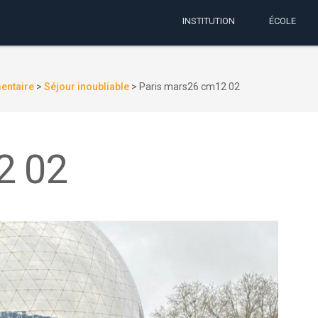
INSTITUTION
ÉCOLE
mentaire
>
Séjour inoubliable
>
Paris mars26 cm12 02
2 02