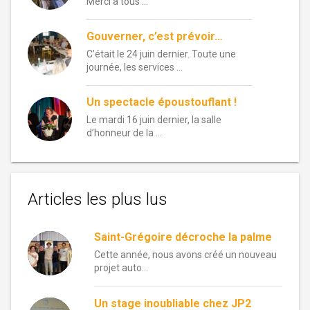
Merci à tous …
Gouverner, c’est prévoir…
C’était le 24 juin dernier. Toute une
journée, les services …
Un spectacle époustouflant !
Le mardi 16 juin dernier, la salle
d’honneur de la …
Articles les plus lus
Saint-Grégoire décroche la palme
Cette année, nous avons créé un nouveau
projet auto...
Un stage inoubliable chez JP2