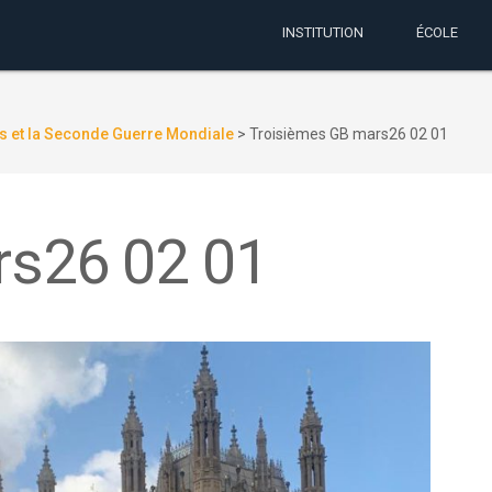
INSTITUTION
ÉCOLE
s et la Seconde Guerre Mondiale
>
Troisièmes GB mars26 02 01
rs26 02 01