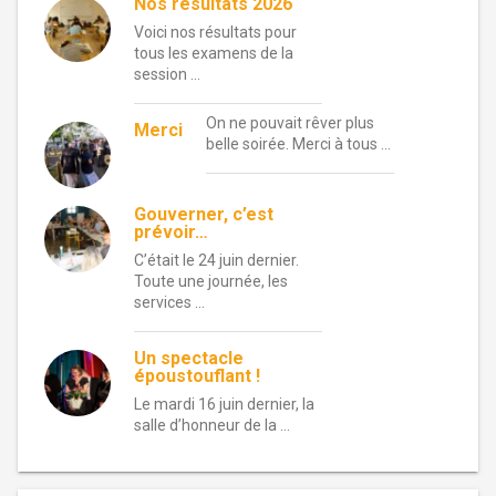
Nos résultats 2026
Voici nos résultats pour
tous les examens de la
session …
On ne pouvait rêver plus
Merci
belle soirée. Merci à tous …
Gouverner, c’est
prévoir…
C’était le 24 juin dernier.
Toute une journée, les
services …
Un spectacle
époustouflant !
Le mardi 16 juin dernier, la
salle d’honneur de la …