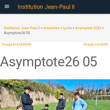

Institution Jean-Paul II
Institution Jean-Paul II
>
Actualites
>
Lycée
>
Asymptote 2026
>
Asymptote26 05
Image précédente
Image suivante
Asymptote26 05