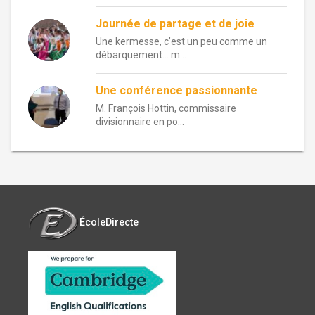
Journée de partage et de joie
Une kermesse, c’est un peu comme un
débarquement… m...
Une conférence passionnante
M. François Hottin, commissaire
divisionnaire en po...
ÉcoleDirecte