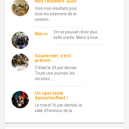
Nos résultats 2026
Voici nos résultats pour
tous les examens de la
session …
On ne pouvait rêver plus
Merci
belle soirée. Merci à tous …
Gouverner, c’est
prévoir…
C’était le 24 juin dernier.
Toute une journée, les
services …
Un spectacle
époustouflant !
Le mardi 16 juin dernier, la
salle d’honneur de la …