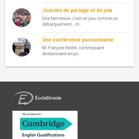
Journée de partage et de joie
Une kermesse, c’est un peu comme un
débarquement… m...
Une conférence passionnante
M. François Hottin, commissaire
divisionnaire en po...
ÉcoleDirecte