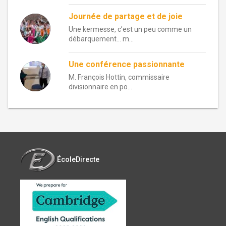
Journée de partage et de joie
Une kermesse, c’est un peu comme un
débarquement… m...
Une conférence passionnante
M. François Hottin, commissaire
divisionnaire en po...
ÉcoleDirecte