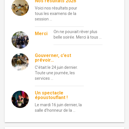
Nos résultats 2026
Voici nos résultats pour
tous les examens de la
session …
On ne pouvait rêver plus
Merci
belle soirée. Merci à tous …
Gouverner, c’est
prévoir…
C’était le 24 juin dernier.
Toute une journée, les
services …
Un spectacle
époustouflant !
Le mardi 16 juin dernier, la
salle d’honneur de la …