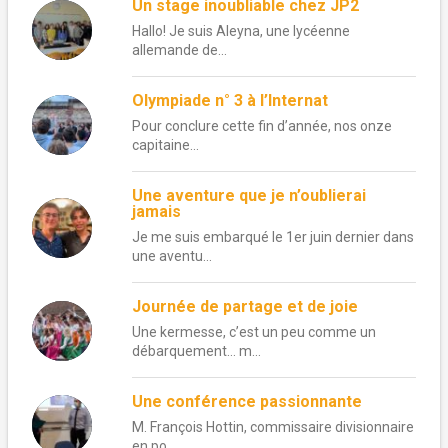
Un stage inoubliable chez JP2
Hallo! Je suis Aleyna, une lycéenne
allemande de...
Olympiade n° 3 à l’Internat
Pour conclure cette fin d’année, nos onze
capitaine...
Une aventure que je n’oublierai
jamais
Je me suis embarqué le 1er juin dernier dans
une aventu...
Journée de partage et de joie
Une kermesse, c’est un peu comme un
débarquement… m...
Une conférence passionnante
M. François Hottin, commissaire divisionnaire
en po...