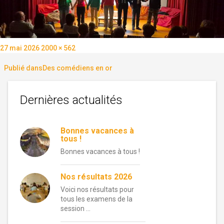
Publié
Taille
27 mai 2026
2000 × 562
le
réelle
Navigation
Publié dans
Des comédiens en or
de
Dernières actualités
l’article
Bonnes vacances à
tous !
Bonnes vacances à tous !
Nos résultats 2026
Voici nos résultats pour
tous les examens de la
session …