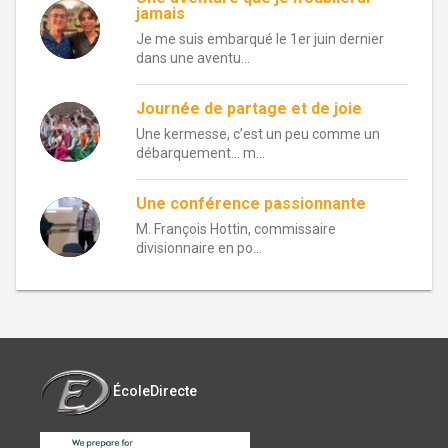
jamais
Je me suis embarqué le 1er juin dernier
dans une aventu...
Journée de partage et de joie
Une kermesse, c’est un peu comme un
débarquement… m...
Une conférence passionnante
M. François Hottin, commissaire
divisionnaire en po...
ÉcoleDirecte