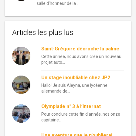
salle d’honneur de la …
Articles les plus lus
Saint-Grégoire décroche la palme
Cette année, nous avons créé un nouveau
projet auto...
Un stage inoubliable chez JP2
Hallo! Je suis Aleyna, une lycéenne
allemande de...
Olympiade n° 3 à l’Internat
Pour conclure cette fin d’année, nos onze
capitaine...
Une aventure que je n’oublierai