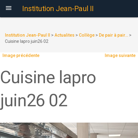

Institution Jean-Paul II
Institution Jean-Paul II
>
Actualites
>
Collège
>
De pair à pair…
>
Cuisine lapro juin26 02
Image précédente
Image suivante
Cuisine lapro
juin26 02