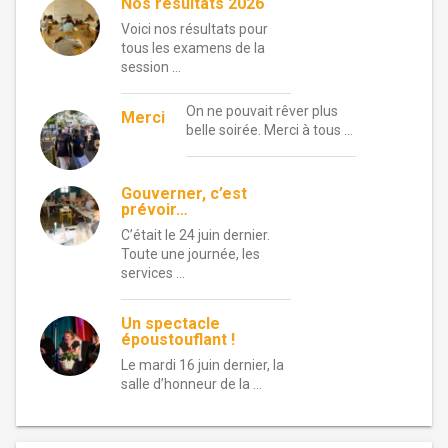
Nos résultats 2026
Voici nos résultats pour
tous les examens de la
session …
On ne pouvait rêver plus
Merci
belle soirée. Merci à tous …
Gouverner, c’est
prévoir…
C’était le 24 juin dernier.
Toute une journée, les
services …
Un spectacle
époustouflant !
Le mardi 16 juin dernier, la
salle d’honneur de la …