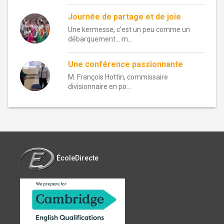
Journée de partage et de joie
Une kermesse, c’est un peu comme un
débarquement… m...
Une conférence passionnante
M. François Hottin, commissaire
divisionnaire en po...
ÉcoleDirecte