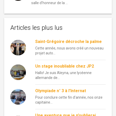
salle d’honneur de la …
Articles les plus lus
Saint-Grégoire décroche la palme
Cette année, nous avons créé un nouveau
projet auto...
Un stage inoubliable chez JP2
Hallo! Je suis Aleyna, une lycéenne
allemande de...
Olympiade n° 3 à l’Internat
Pour conclure cette fin d’année, nos onze
capitaine...
Une aventure que je n’oublierai