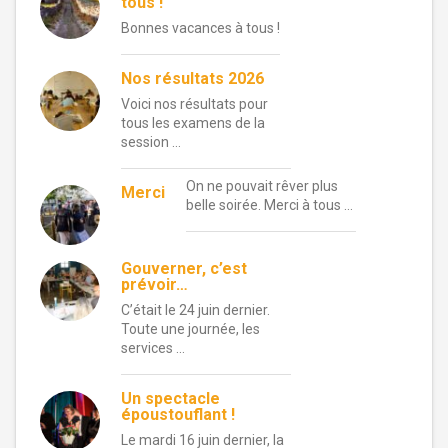
tous !
Bonnes vacances à tous !
Nos résultats 2026
Voici nos résultats pour
tous les examens de la
session …
On ne pouvait rêver plus
Merci
belle soirée. Merci à tous …
Gouverner, c’est
prévoir…
C’était le 24 juin dernier.
Toute une journée, les
services …
Un spectacle
époustouflant !
Le mardi 16 juin dernier, la