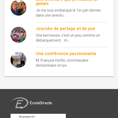
jamais
Je me suis embarqué le 1er juin dernier
dans une aventu...
Journée de partage et de joie
Une kermesse, c’est un peu comme un
débarquement… m...
Une conférence passionnante
M. François Hottin, commissaire
divisionnaire en po...
ÉcoleDirecte