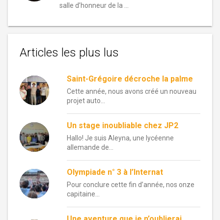
salle d’honneur de la …
Articles les plus lus
Saint-Grégoire décroche la palme
Cette année, nous avons créé un nouveau
projet auto...
Un stage inoubliable chez JP2
Hallo! Je suis Aleyna, une lycéenne
allemande de...
Olympiade n° 3 à l’Internat
Pour conclure cette fin d’année, nos onze
capitaine...
Une aventure que je n’oublierai