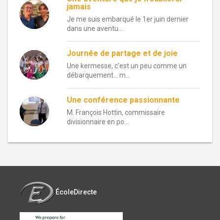
jamais
Je me suis embarqué le 1er juin dernier
dans une aventu...
Journée de partage et de joie
Une kermesse, c’est un peu comme un
débarquement… m...
Une conférence passionnante
M. François Hottin, commissaire
divisionnaire en po...
ÉcoleDirecte