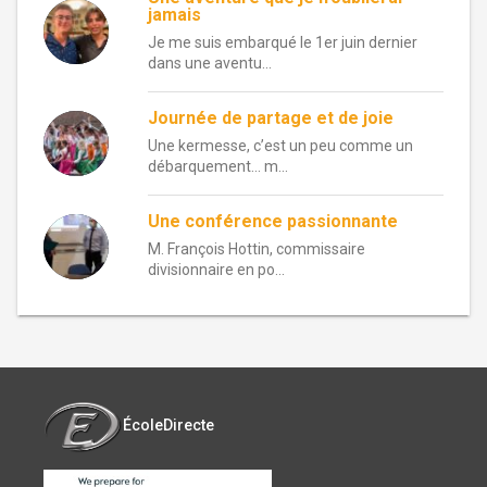
jamais
Je me suis embarqué le 1er juin dernier
dans une aventu...
Journée de partage et de joie
Une kermesse, c’est un peu comme un
débarquement… m...
Une conférence passionnante
M. François Hottin, commissaire
divisionnaire en po...
ÉcoleDirecte