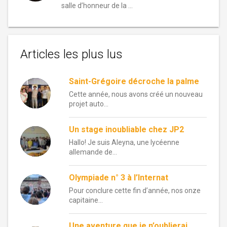
salle d’honneur de la …
Articles les plus lus
Saint-Grégoire décroche la palme
Cette année, nous avons créé un nouveau
projet auto...
Un stage inoubliable chez JP2
Hallo! Je suis Aleyna, une lycéenne
allemande de...
Olympiade n° 3 à l’Internat
Pour conclure cette fin d’année, nos onze
capitaine...
Une aventure que je n’oublierai