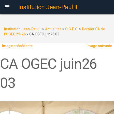

Institution Jean-Paul II
Institution Jean-Paul II
>
Actualites
>
O.G.E.C.
>
Dernier CA de
l’OGEC 25-26
>
CA OGEC juin26 03
Image précédente
Image suivante
CA OGEC juin26
03