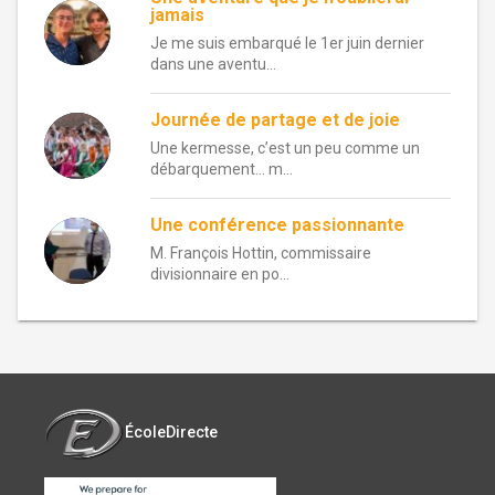
jamais
Je me suis embarqué le 1er juin dernier
dans une aventu...
Journée de partage et de joie
Une kermesse, c’est un peu comme un
débarquement… m...
Une conférence passionnante
M. François Hottin, commissaire
divisionnaire en po...
ÉcoleDirecte