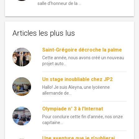
salle d’honneur de la …
Articles les plus lus
Saint-Grégoire décroche la palme
Cette année, nous avons créé un nouveau
projet auto...
Un stage inoubliable chez JP2
Hallo! Je suis Aleyna, une lycéenne
allemande de...
Olympiade n° 3 à l’Internat
Pour conclure cette fin d’année, nos onze
capitaine...
Une aventure que je n’oublierai