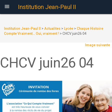

Institution Jean-Paul II
Institution Jean-Paul II
>
Actualites
>
Lycée
>
Chaque Histoire
Compte Vraiment… Oui, vraiment !
>
CHCV juin26 04
Image suivante
CHCV juin26 04