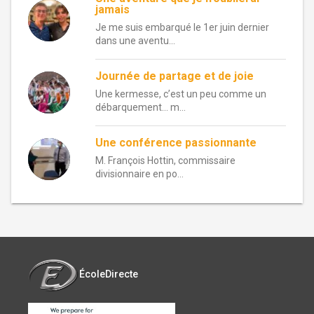
jamais
Je me suis embarqué le 1er juin dernier
dans une aventu...
Journée de partage et de joie
Une kermesse, c’est un peu comme un
débarquement… m...
Une conférence passionnante
M. François Hottin, commissaire
divisionnaire en po...
ÉcoleDirecte