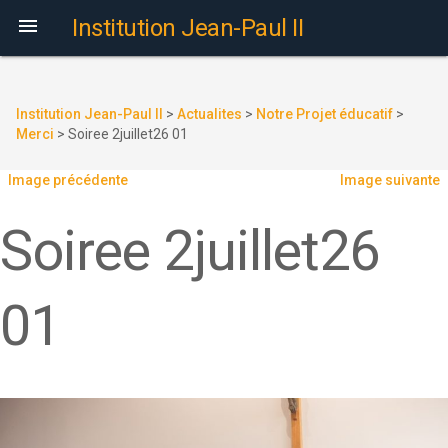

Institution Jean-Paul II
Institution Jean-Paul II
>
Actualites
>
Notre Projet éducatif
>
Merci
>
Soiree 2juillet26 01
Image précédente
Image suivante
Soiree 2juillet26
01