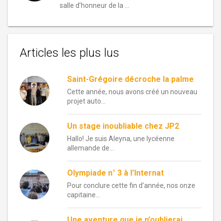
salle d’honneur de la …
Articles les plus lus
Saint-Grégoire décroche la palme
Cette année, nous avons créé un nouveau
projet auto...
Un stage inoubliable chez JP2
Hallo! Je suis Aleyna, une lycéenne
allemande de...
Olympiade n° 3 à l’Internat
Pour conclure cette fin d’année, nos onze
capitaine...
Une aventure que je n’oublierai