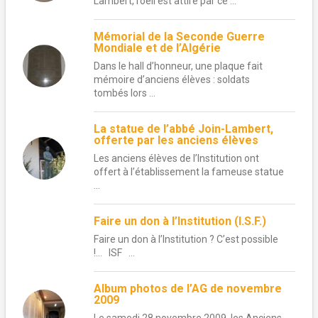
Lambert, l’oeil est attiré par ce ...
Mémorial de la Seconde Guerre
Mondiale et de l’Algérie
Dans le hall d’honneur, une plaque fait
mémoire d’anciens élèves : soldats
tombés lors ...
La statue de l’abbé Join-Lambert,
offerte par les anciens élèves
Les anciens élèves de l’Institution ont
offert à l’établissement la fameuse statue
...
Faire un don à l’Institution (I.S.F.)
Faire un don à l’Institution ? C’est possible
!… ISF ...
Album photos de l’AG de novembre
2009