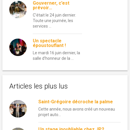
Gouverner, c’est
prévoir…
C’était le 24 juin dernier.
Toute une journée, les
services …
Un spectacle
époustouflant !
Le mardi 16 juin dernier, la
salle d’honneur de la …
Articles les plus lus
Saint-Grégoire décroche la palme
Cette année, nous avons créé un nouveau
projet auto...
Un stage inoubliable chez JP2