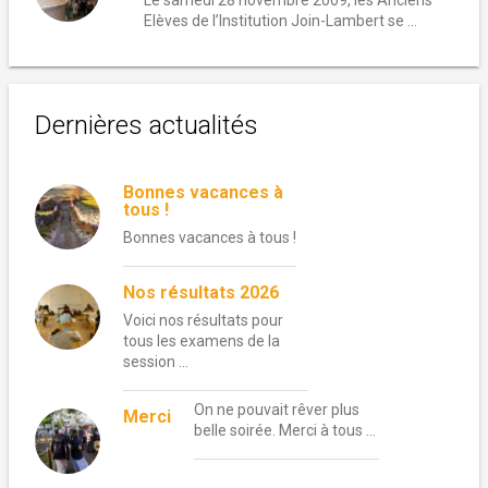
Le samedi 28 novembre 2009, les Anciens
Elèves de l’Institution Join-Lambert se ...
Dernières actualités
Bonnes vacances à
tous !
Bonnes vacances à tous !
Nos résultats 2026
Voici nos résultats pour
tous les examens de la
session …
On ne pouvait rêver plus
Merci
belle soirée. Merci à tous …