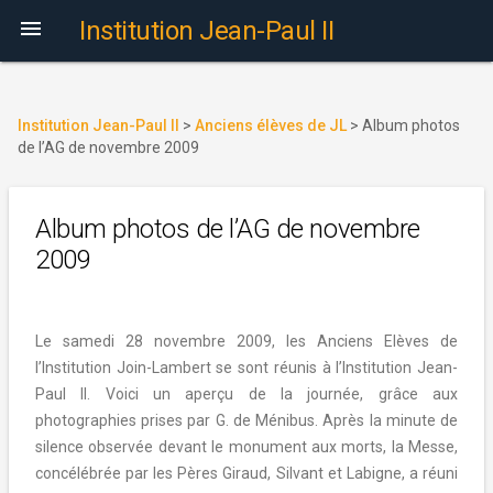

Institution Jean-Paul II
Institution Jean-Paul II
>
Anciens élèves de JL
>
Album photos
de l’AG de novembre 2009
Album photos de l’AG de novembre
2009
Le samedi 28 novembre 2009, les Anciens Elèves de
l’Institution Join-Lambert se sont réunis à l’Institution Jean-
Paul II. Voici un aperçu de la journée, grâce aux
photographies prises par G. de Ménibus. Après la minute de
silence observée devant le monument aux morts, la Messe,
concélébrée par les Pères Giraud, Silvant et Labigne, a réuni