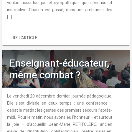
voulue aussi ludique et sympathique, que sérieuse et
instructive. Chacun est passé, dans une ambiance des
[…]
LIRE L'ARTICLE
Enseignant-éducateur,
même combat ?
Le vendredi 20 décembre dernier, journée pédagogique.
Elle s’est divisée en deux temps : une conférence –
débat le matin ; les gestes des premiers secours l’après-
midi. Pour le matin, nous avons eu l’honneur – et surtout
la joie – d’accueillir Jean-Marie PETITCLERC, ancien
élève de l’Institution, polytechnicien, prêtre salésien,