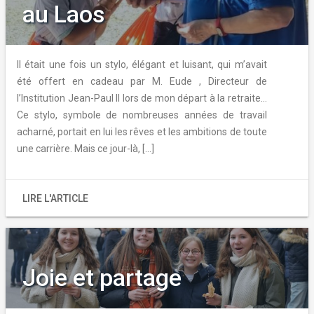
au Laos
Il était une fois un stylo, élégant et luisant, qui m’avait
été offert en cadeau par M. Eude , Directeur de
l’Institution Jean-Paul II lors de mon départ à la retraite…
Ce stylo, symbole de nombreuses années de travail
acharné, portait en lui les rêves et les ambitions de toute
une carrière. Mais ce jour-là, […]
LIRE L'ARTICLE
Joie et partage