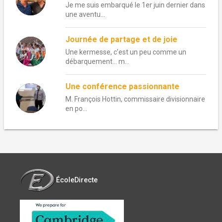
Je me suis embarqué le 1er juin dernier dans
une aventu...
Journée de partage et de joie
Une kermesse, c’est un peu comme un
débarquement… m...
Une conférence passionnante
M. François Hottin, commissaire divisionnaire
en po...
ÉcoleDirecte