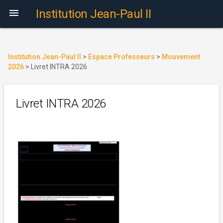

Institution Jean-Paul II
Institution Jean-Paul II
>
Espace Professeurs
>
Mouvement
2026
>
Livret INTRA 2026
Livret INTRA 2026