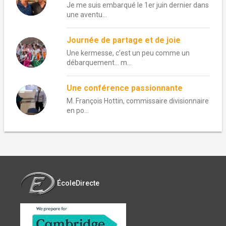
Je me suis embarqué le 1er juin dernier dans
une aventu...
Journée de partage et de joie
Une kermesse, c’est un peu comme un
débarquement… m...
Une conférence passionnante
M. François Hottin, commissaire divisionnaire
en po...
ÉcoleDirecte