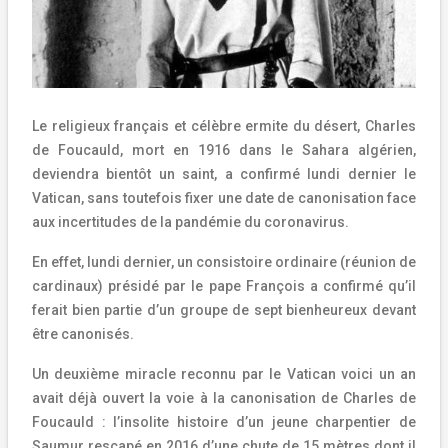
Le religieux français et célèbre ermite du désert, Charles
de Foucauld, mort en 1916 dans le Sahara algérien,
deviendra bientôt un saint, a confirmé lundi dernier le
Vatican, sans toutefois fixer une date de canonisation face
aux incertitudes de la pandémie du coronavirus.
En effet, lundi dernier, un consistoire ordinaire (réunion de
cardinaux) présidé par le pape François a confirmé qu’il
ferait bien partie d’un groupe de sept bienheureux devant
être canonisés.
Un deuxième miracle reconnu par le Vatican voici un an
avait déjà ouvert la voie à la canonisation de Charles de
Foucauld : l’insolite histoire d’un jeune charpentier de
Saumur rescapé en 2016 d’une chute de 15 mètres dont il