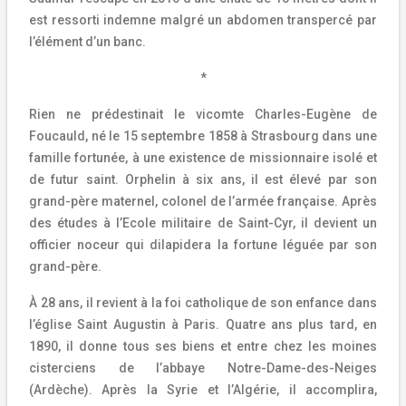
est ressorti indemne malgré un abdomen transpercé par
l’élément d’un banc.
*
Rien ne prédestinait le vicomte Charles-Eugène de
Foucauld, né le 15 septembre 1858 à Strasbourg dans une
famille fortunée, à une existence de missionnaire isolé et
de futur saint. Orphelin à six ans, il est élevé par son
grand-père maternel, colonel de l’armée française. Après
des études à l’Ecole militaire de Saint-Cyr, il devient un
officier noceur qui dilapidera la fortune léguée par son
grand-père.
À 28 ans, il revient à la foi catholique de son enfance dans
l’église Saint Augustin à Paris. Quatre ans plus tard, en
1890, il donne tous ses biens et entre chez les moines
cisterciens de l’abbaye Notre-Dame-des-Neiges
(Ardèche). Après la Syrie et l’Algérie, il accomplira,