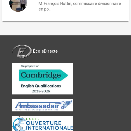
M. François Hottin, commissaire divisionnaire
en po...
ÉcoleDirecte