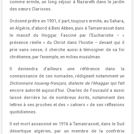
comme ermite, un long séjour à Nazareth dans le jardin
des sœurs Clarisses.
Ordonné prêtre en 1901, il part, toujours ermite, au Sahara,
en Algérie, d’abord à Beni Abbes, puis à Tamanrasset dans
le massif du Hoggar. Fasciné par l’Eucharistie – «
présence réelle » du Christ dans l’hostie – devant qui il
prie sans cesse, il cherche aussi à témoigner de sa foi
chrétienne, par l’exemple, en milieu musulman.
Il deviendra d’ailleurs une référence dans la
connaissance de ces nomades, rédigeant notamment un
Dictionnaire touareg-français, dialecte de l’Ahaggar
qui fait
encore autorité aujourd’hui. Charles de Foucauld a aussi
laissé derrière lui de nombreux écrits, notamment des
lettres à ses proches et des « cahiers » de ses réflexions
quotidiennes.
Il est mort assassiné en 1916 à Tamanrasset, dans le Sud
désertique algérien, par un membre de la confrérie