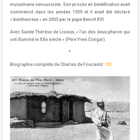
musulmane senoussiste. Son procès en béatification avait
commencé dans les années 1930 et il avait été déclaré
« bienheureux » en 2005 par le pape Benoît XVI.
Avec Sainte Thérèse de Lisieux, « l’un des deux phares qui
ont illuminé le XXe siècle » (Père Yves Congar).
*
Biographie complète de Charles de Foucauld :
ICI
.