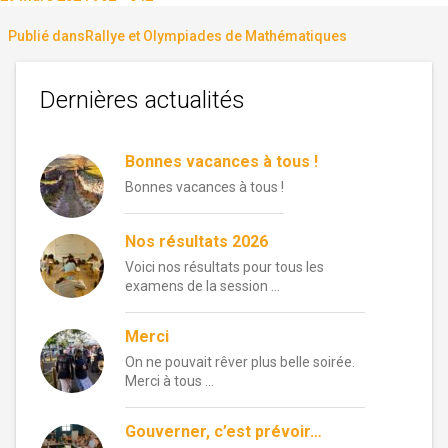
le
réelle
Navigation
Publié dans
Rallye et Olympiades de Mathématiques
de
Dernières actualités
l’article
Bonnes vacances à tous !
Bonnes vacances à tous !
Nos résultats 2026
Voici nos résultats pour tous les
examens de la session …
Merci
On ne pouvait rêver plus belle soirée.
Merci à tous …
Gouverner, c’est prévoir…