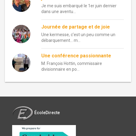
Je me suis embarqué le 1er juin dernier
dans une aventu...
Journée de partage et de joie
Une kermesse, c’est un peu comme un
débarquement… m...
Une conférence passionnante
M. François Hottin, commissaire
divisionnaire en po...
ÉcoleDirecte