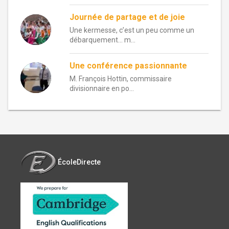
Journée de partage et de joie
Une kermesse, c’est un peu comme un
débarquement… m...
Une conférence passionnante
M. François Hottin, commissaire
divisionnaire en po...
ÉcoleDirecte