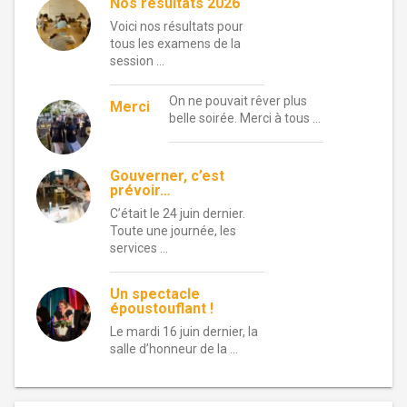
Nos résultats 2026
Voici nos résultats pour
tous les examens de la
session …
On ne pouvait rêver plus
Merci
belle soirée. Merci à tous …
Gouverner, c’est
prévoir…
C’était le 24 juin dernier.
Toute une journée, les
services …
Un spectacle
époustouflant !
Le mardi 16 juin dernier, la
salle d’honneur de la …