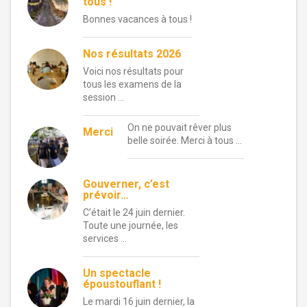
tous !
Bonnes vacances à tous !
Nos résultats 2026
Voici nos résultats pour
tous les examens de la
session …
On ne pouvait rêver plus
Merci
belle soirée. Merci à tous …
Gouverner, c’est
prévoir…
C’était le 24 juin dernier.
Toute une journée, les
services …
Un spectacle
époustouflant !
Le mardi 16 juin dernier, la