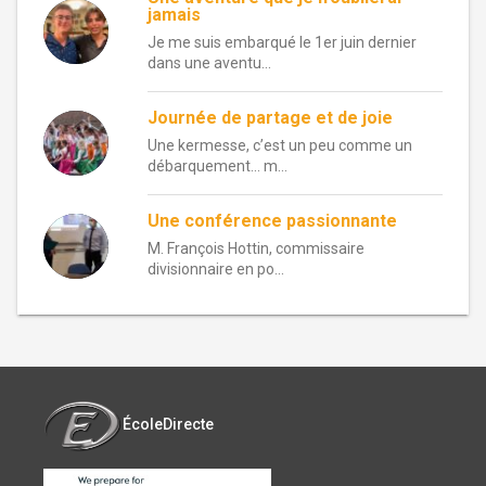
jamais
Je me suis embarqué le 1er juin dernier
dans une aventu...
Journée de partage et de joie
Une kermesse, c’est un peu comme un
débarquement… m...
Une conférence passionnante
M. François Hottin, commissaire
divisionnaire en po...
ÉcoleDirecte