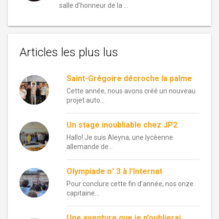
salle d’honneur de la …
Articles les plus lus
Saint-Grégoire décroche la palme
Cette année, nous avons créé un nouveau
projet auto...
Un stage inoubliable chez JP2
Hallo! Je suis Aleyna, une lycéenne
allemande de...
Olympiade n° 3 à l’Internat
Pour conclure cette fin d’année, nos onze
capitaine...
Une aventure que je n’oublierai