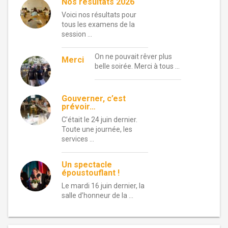
Nos résultats 2026
Voici nos résultats pour
tous les examens de la
session …
On ne pouvait rêver plus
Merci
belle soirée. Merci à tous …
Gouverner, c’est
prévoir…
C’était le 24 juin dernier.
Toute une journée, les
services …
Un spectacle
époustouflant !
Le mardi 16 juin dernier, la
salle d’honneur de la …