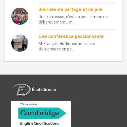
Journée de partage et de joie
Une kermesse, c’est un peu comme un
débarquement… m...
Une conférence passionnante
M. François Hottin, commissaire
divisionnaire en po...
ÉcoleDirecte