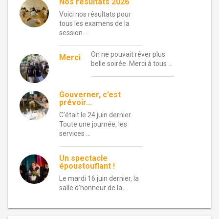
Nos résultats 2026
Voici nos résultats pour
tous les examens de la
session …
On ne pouvait rêver plus
Merci
belle soirée. Merci à tous …
Gouverner, c’est
prévoir…
C’était le 24 juin dernier.
Toute une journée, les
services …
Un spectacle
époustouflant !
Le mardi 16 juin dernier, la
salle d’honneur de la …