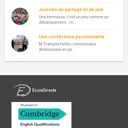
Journée de partage et de joie
Une kermesse, c’est un peu comme un
débarquement… m...
Une conférence passionnante
M. François Hottin, commissaire
divisionnaire en po...
ÉcoleDirecte