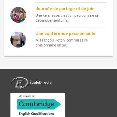
Journée de partage et de joie
Une kermesse, c’est un peu comme un
débarquement… m...
Une conférence passionnante
M. François Hottin, commissaire
divisionnaire en po...
ÉcoleDirecte