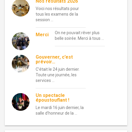
Nos résultats 2026
Voici nos résultats pour
tous les examens de la
session …
On ne pouvait rêver plus
Merci
belle soirée. Merci à tous …
Gouverner, c’est
prévoir…
C’était le 24 juin dernier.
Toute une journée, les
services …
Un spectacle
époustouflant !
Le mardi 16 juin dernier, la
salle d’honneur de la …