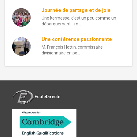
Journée de partage et de joie
Une kermesse, c’est un peu comme un
débarquement… m...
Une conférence passionnante
M. François Hottin, commissaire
divisionnaire en po...
ÉcoleDirecte