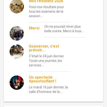
Nos résultats 2026
Voici nos résultats pour
tous les examens de la
session …
On ne pouvait rêver plus
Merci
belle soirée. Merci à tous …
Gouverner, c’est
prévoir…
C’était le 24 juin dernier.
Toute une journée, les
services …
Un spectacle
époustouflant !
Le mardi 16 juin dernier, la
salle d’honneur de la …